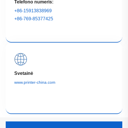
Telefono numeris:
+86-15913838969
+86-769-85377425
Svetainė
www.printer-china.com