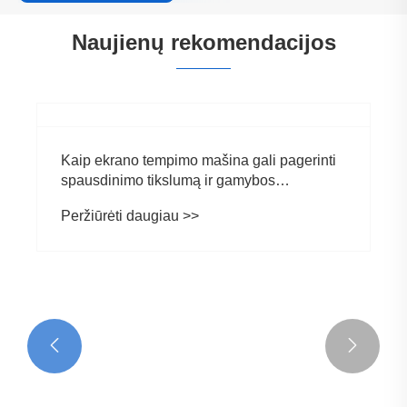
Naujienų rekomendacijos

