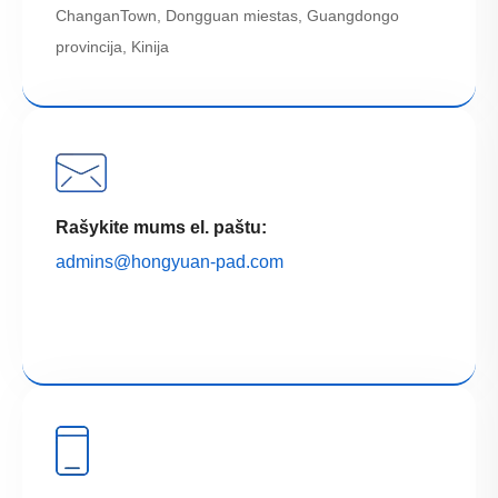
ChanganTown, Dongguan miestas, Guangdongo
provincija, Kinija
Rašykite mums el. paštu:
admins@hongyuan-pad.com