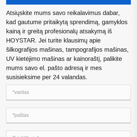
Atsiųskite mums savo reikalavimus dabar,
kad gautume pritaikytą sprendimą, gamyklos
kainą ir greitą profesionalų atsakymą iš
HOYSTAR. Jei turite klausimų apie
šilkografijos mašinas, tampografijos mašinas,
UV kietėjimo mašinas ar kainoraštį, palikite
mums savo el. pašto adresą ir mes
susisieksime per 24 valandas.