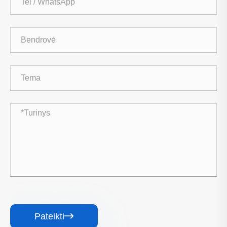
Pateikti
